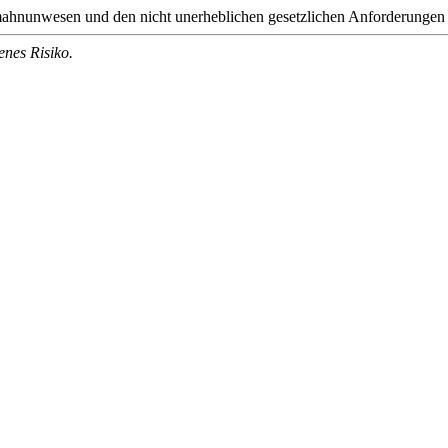
ahnunwesen und den nicht unerheblichen gesetzlichen Anforderungen auc
enes Risiko.